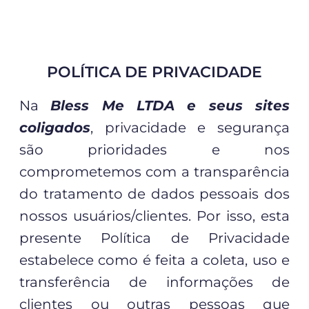
POLÍTICA DE PRIVACIDADE
Na
Bless Me LTDA e seus sites
coligados
, privacidade e segurança
são prioridades e nos
comprometemos com a transparência
do tratamento de dados pessoais dos
nossos usuários/clientes. Por isso, esta
presente Política de Privacidade
estabelece como é feita a coleta, uso e
transferência de informações de
clientes ou outras pessoas que